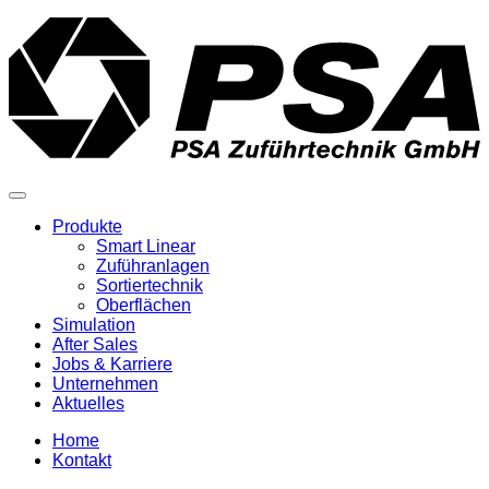
Produkte
Smart Linear
Zuführanlagen
Sortiertechnik
Oberflächen
Simulation
After Sales
Jobs & Karriere
Unternehmen
Aktuelles
Home
Kontakt