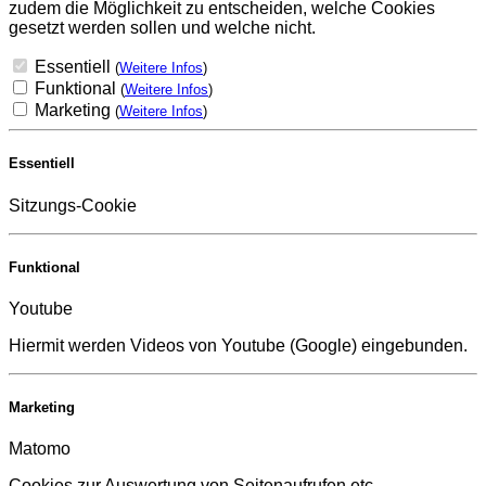
zudem die Möglichkeit zu entscheiden, welche Cookies
gesetzt werden sollen und welche nicht.
Essentiell
(
Weitere Infos
)
Funktional
(
Weitere Infos
)
Marketing
(
Weitere Infos
)
Essentiell
Sitzungs-Cookie
Funktional
Youtube
Hiermit werden Videos von Youtube (Google) eingebunden.
Marketing
Matomo
Cookies zur Auswertung von Seitenaufrufen etc.